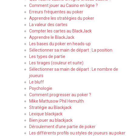
Comment jouer au Casino en ligne ?
Erreurs fréquentes au poker
Apprendre les stratégies du poker
La valeur des cartes
Compter les cartes au BlackJack
Apprendre le BlackJack
Les bases du poker en heads-up
Sélectionner sa main de départ : La position
Les types de partie
Les tirages (couleur et suite)
Sélectionner sa main de départ : Le nombre de
joueurs
Le bluff
Psychologie
Comment progresser au poker ?
Mike Mattusow Phil Hemulth
Stratégie au Blackjack
Lexique blackjack
Bien jouer au blackjack
Déroulement d’une partie de poker
Les différents profils ou styles de joueurs au poker