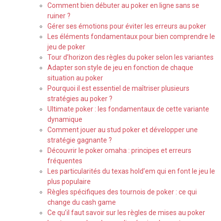
Comment bien débuter au poker en ligne sans se
ruiner ?
Gérer ses émotions pour éviter les erreurs au poker
Les éléments fondamentaux pour bien comprendre le
jeu de poker
Tour d’horizon des règles du poker selon les variantes
Adapter son style de jeu en fonction de chaque
situation au poker
Pourquoi il est essentiel de maîtriser plusieurs
stratégies au poker ?
Ultimate poker : les fondamentaux de cette variante
dynamique
Comment jouer au stud poker et développer une
stratégie gagnante ?
Découvrir le poker omaha : principes et erreurs
fréquentes
Les particularités du texas hold’em qui en font le jeu le
plus populaire
Règles spécifiques des tournois de poker : ce qui
change du cash game
Ce qu’il faut savoir sur les règles de mises au poker