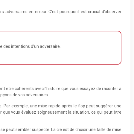
adversaires en erreur. C’est pourquoi il est crucial d’observer
e des intentions d’un adversaire.
vent être cohérents avec l’histoire que vous essayez de raconter à
oupçons de vos adversaires.
e. Par exemple, une mise rapide après le flop peut suggérer une
er que vous évaluez soigneusement la situation, ce qui peut être
sse peut sembler suspecte. La clé est de choisir une taille de mise