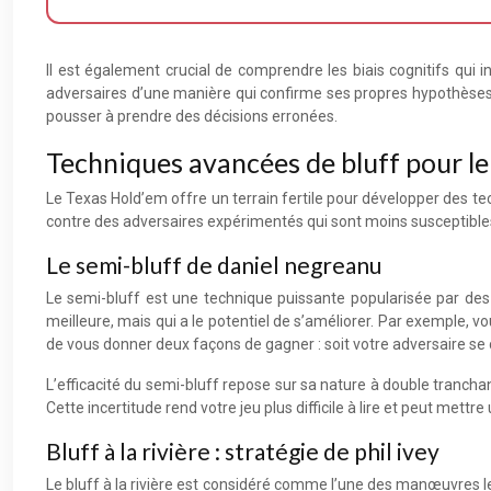
Il est également crucial de comprendre les biais cognitifs qui 
adversaires d’une manière qui confirme ses propres hypothèses, q
pousser à prendre des décisions erronées.
Techniques avancées de bluff pour le
Le Texas Hold’em offre un terrain fertile pour développer des t
contre des adversaires expérimentés qui sont moins susceptible
Le semi-bluff de daniel negreanu
Le semi-bluff est une technique puissante popularisée par de
meilleure, mais qui a le potentiel de s’améliorer. Par exemple, v
de vous donner deux façons de gagner : soit votre adversaire se 
L’efficacité du semi-bluff repose sur sa nature à double trancha
Cette incertitude rend votre jeu plus difficile à lire et peut mett
Bluff à la rivière : stratégie de phil ivey
Le bluff à la rivière est considéré comme l’une des manœuvres les