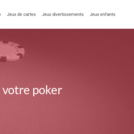
o
Jeux de cartes
Jeux divertissements
Jeux enfants
r votre poker