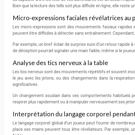
Bien que la lecture des tells soit plus difficile en ligne, elle rest
Micro-expressions faciales révélatrices au 
Les micro-expressions sont des mouvements faciaux rapides et
peuvent être difficiles à détecter sans entraînement. Cependant,
Par exemple, un bref éclair de surprise suivi d’un retour rapide 
de déception pourrait signaler une main faible, même si le joueur
Analyse des tics nerveux à la table
Les tics nerveux sont des mouvements répétitifs et souvent inco
le jeu avec les jetons, ou des changements dans la respiration
significatives.
Un changement soudain dans ces comportements habituels peut
respirer plus rapidement ou à manipuler nerveusement ses jetons 
Interprétation du langage corporel pendan
Le langage corporel global d’un joueur peut fournir de nombreux 
place ses mains peuvent tous être révélateurs. Par exemple, un