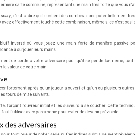
a dernière carte commune, représentant une main très forte que vous n’av
t
scary
, c’est-à-dire qu’il contient des combinaisons potentiellement trè
us avez effectivement touché cette combinaison, même si ce n’est pas le
 bluff inversé où vous jouez une main forte de manière passive pou
endance à surjouer leurs mains.
mment de corde à votre adversaire pour qu’il se pende lui-même, tout en
 la valeur de votre main.
ive
er fortement après qu’un joueur a ouvert et qu’un ou plusieurs autres
 les tours de mise suivants.
e, forçant l’ouvreur initial et les suiveurs à se coucher. Cette techn
aut l’utiliser avec parcimonie pour éviter de devenir prévisible.
ux des adversaires
r pour tout joueur de poker sérieux. Ces indices subtils peuvent révéler 