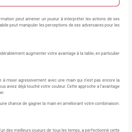
firmation peut amener un joueur à interpréter les actions de ses
habile peut manipuler les perceptions de ses adversaires pour les
idérablement augmenter votre avantage à la table, en particulier
e à miser agressivement avec une main qui n’est pas encore la
ous aviez déjà touché votre couleur. Cette approche a l’avantage
er.
urs une chance de gagner la main en améliorant votre combinaison.
l’un des meilleurs joueurs de tous les temps, a perfectionné cette