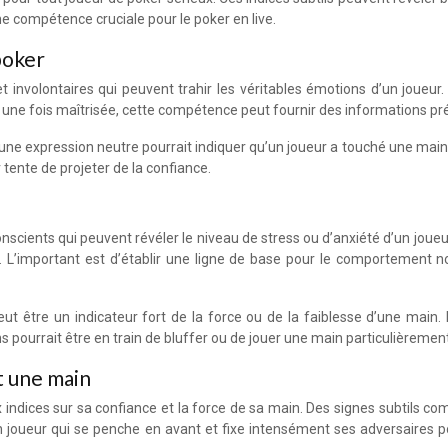
e une compétence cruciale pour le poker en live.
poker
 involontaires qui peuvent trahir les véritables émotions d’un joueu
 une fois maîtrisée, cette compétence peut fournir des informations pré
à une expression neutre pourrait indiquer qu’un joueur a touché une main
 tente de projeter de la confiance.
nscients qui peuvent révéler le niveau de stress ou d’anxiété d’un jou
. L’important est d’établir une ligne de base pour le comportement n
 être un indicateur fort de la force ou de la faiblesse d’une main
pourrait être en train de bluffer ou de jouer une main particulièrement
t une main
indices sur sa confiance et la force de sa main. Des signes subtils com
 joueur qui se penche en avant et fixe intensément ses adversaires p