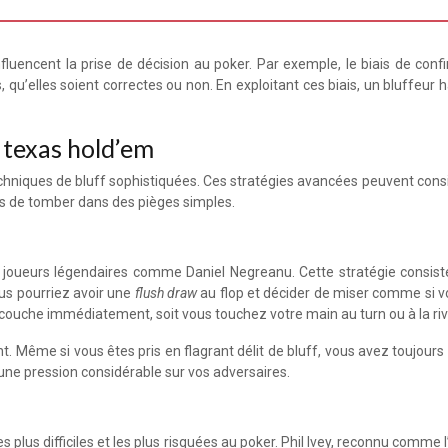
influencent la prise de décision au poker. Par exemple, le biais de con
u’elles soient correctes ou non. En exploitant ces biais, un bluffeur 
 texas hold’em
echniques de bluff sophistiquées. Ces stratégies avancées peuvent cons
s de tomber dans des pièges simples.
s joueurs légendaires comme Daniel Negreanu. Cette stratégie consist
ous pourriez avoir une
flush draw
au flop et décider de miser comme si v
couche immédiatement, soit vous touchez votre main au turn ou à la riv
nt. Même si vous êtes pris en flagrant délit de bluff, vous avez toujo
re une pression considérable sur vos adversaires.
 plus difficiles et les plus risquées au poker. Phil Ivey, reconnu comme 