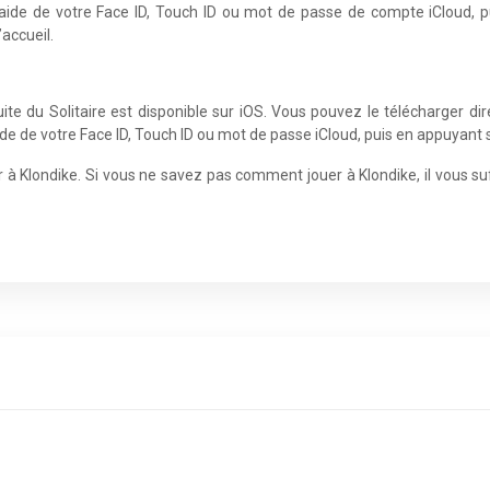
 l’aide de votre Face ID, Touch ID ou mot de passe de compte iCloud, p
accueil.
uite du Solitaire est disponible sur iOS. Vous pouvez le télécharger d
’aide de votre Face ID, Touch ID ou mot de passe iCloud, puis en appuyant s
uer à Klondike. Si vous ne savez pas comment jouer à Klondike, il vous su