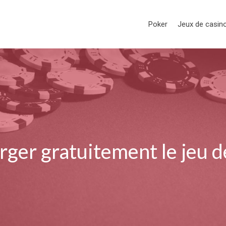
Poker
Jeux de casin
er gratuitement le jeu de 