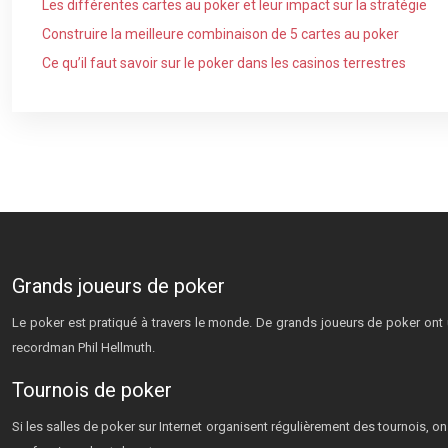
Les différentes cartes au poker et leur impact sur la stratégie
Construire la meilleure combinaison de 5 cartes au poker
Ce qu’il faut savoir sur le poker dans les casinos terrestres
Grands joueurs de poker
Le poker est pratiqué à travers le monde. De grands joueurs de poker ont 
recordman Phil Hellmuth.
Tournois de poker
Si les salles de poker sur Internet organisent régulièrement des tournois,