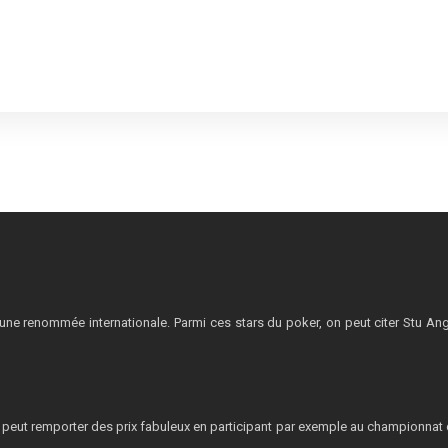
une renommée internationale. Parmi ces stars du poker, on peut citer Stu Anga
 on peut remporter des prix fabuleux en participant par exemple au championna