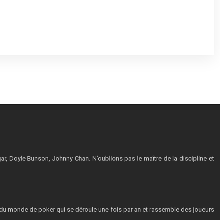
r, Doyle Bunson, Johnny Chan. N’oublions pas le maître de la discipline et
t du monde de poker qui se déroule une fois par an et rassemble des joueurs