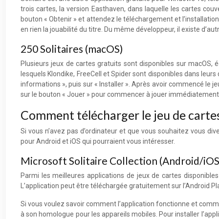
trois cartes, la version Easthaven, dans laquelle les cartes cou
bouton « Obtenir » et attendez le téléchargement et l’installation.
en rien la jouabilité du titre. Du même développeur, il existe d’au
250 Solitaires (macOS)
Plusieurs jeux de cartes gratuits sont disponibles sur macOS, éga
lesquels Klondike, FreeCell et Spider sont disponibles dans leurs
informations », puis sur « Installer ». Après avoir commencé le j
sur le bouton « Jouer » pour commencer à jouer immédiatement
Comment télécharger le jeu de cartes
Si vous n’avez pas d’ordinateur et que vous souhaitez vous div
pour Android et iOS qui pourraient vous intéresser.
Microsoft Solitaire Collection (Android/iOS
Parmi les meilleures applications de jeux de cartes disponibles
L’application peut être téléchargée gratuitement sur l’Android Pla
Si vous voulez savoir comment l’application fonctionne et commen
à son homologue pour les appareils mobiles. Pour installer l’applic