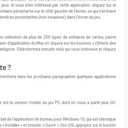
eux. Si vous êtes intéressé par cette application, cliquez sur le
icitaire persistante sur le côté gauche de l’écran, ce qui n’entrave
bannières persistantes (non invasives) dans l’écran du jeu.
une collection de plus de 250 types de solitaires de cartes, parmi
asin d’application du Mac et cliquez sur les boutons « Obtenir des
atégorie. Sélectionnez ensuite celui qui vous intéresse et cliquez
te ?
s montrera dans les prochains paragraphes quelques applications
i est la version mobile du jeu PC dont on vous a parlé plus tôt.
ail de l’application de bureau pour Windows 10, qui est identique
 « Installer » et ensuite « Ouvrir ». Sur iOS, appuyez sur le bouton