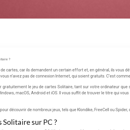
taire ?
de cartes, car ils demandent un certain effort et, en général, ils vous 
vous n’avez pas de connexion Internet, qui soient gratuits. C’est comme 
atuitement le jeu de cartes Solitaire, tant sur votre ordinateur que s
indows, macOS, Android et iOS. Il vous suffit de trouver le titre qui vous 
découvrir de nombreux jeux, tels que Klondike, FreeCell ou Spider, q
Solitaire sur PC ?