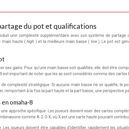
artage du pot et qualifications
duit une complexité supplémentaire avec son système de partage du p
re main haute (
high
) et la meilleure main basse (
low
). Le pot est gé
ot
r ses gains. Pour qu’une main basse soit qualifiée, elle doit être comp
. Il est important de noter que les as sont considérés comme des cartes
de complexité stratégique. Si aucune main basse ne se qualifie, le po
r, remportant à la fois la part haute et la part basse, une perspective pa
s en omaha-8
une approche spécifique. Les joueurs doivent viser des cartes compléme
ombinaisons comme A-2-3-X, où X est une carte haute pouvant contribue
. Les joueurs doivent être capables d’identifier rapidement les situati