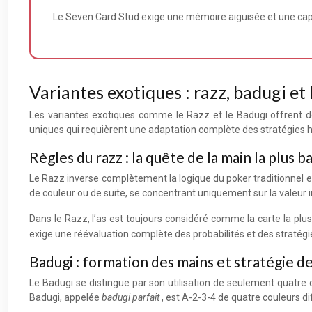
Le Seven Card Stud exige une mémoire aiguisée et une capac
Variantes exotiques : razz, badugi e
Les variantes exotiques comme le Razz et le Badugi offrent de
uniques qui requièrent une adaptation complète des stratégies h
Règles du razz : la quête de la main la plus b
Le Razz inverse complètement la logique du poker traditionnel en
de couleur ou de suite, se concentrant uniquement sur la valeur i
Dans le Razz, l’as est toujours considéré comme la carte la plu
exige une réévaluation complète des probabilités et des stratégi
Badugi : formation des mains et stratégie de
Le Badugi se distingue par son utilisation de seulement quatre 
Badugi, appelée
badugi parfait
, est A-2-3-4 de quatre couleurs di