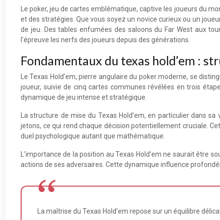
Le poker, jeu de cartes emblématique, captive les joueurs du mo
et des stratégies. Que vous soyez un novice curieux ou un joueu
de jeu. Des tables enfumées des saloons du Far West aux tourn
l’épreuve les nerfs des joueurs depuis des générations.
Fondamentaux du texas hold’em : str
Le Texas Hold’em, pierre angulaire du poker moderne, se disting
joueur, suivie de cinq cartes communes révélées en trois étapes :
dynamique de jeu intense et stratégique.
La structure de mise du Texas Hold’em, en particulier dans sa
jetons, ce qui rend chaque décision potentiellement cruciale. Ce
duel psychologique autant que mathématique.
L’importance de la position au Texas Hold’em ne saurait être sou
actions de ses adversaires. Cette dynamique influence profondém
La maîtrise du Texas Hold’em repose sur un équilibre délicat 