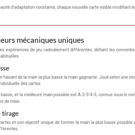
ité d’adaptation constante, chaque nouvelle carte visible modifiant le
t leurs mécaniques uniques
s expériences de jeu radicalement différentes, défiant les conventio
abituelles.
asse
 faisant de la main la plus basse la main gagnante. Joué selon une str
ndividuelle des cartes.
s basse, et la meilleure main possible est A-2-3-4-5, connue sous le n
es de mise.
 tirage
cartes et son objectif unique de former la main la plus basse possibl
fférentes.