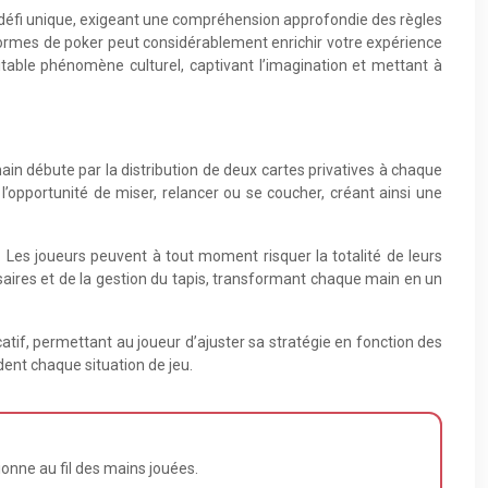
n défi unique, exigeant une compréhension approfondie des règles
 formes de poker peut considérablement enrichir votre expérience
table phénomène culturel, captivant l’imagination et mettant à
in débute par la distribution de deux cartes privatives à chaque
t l’opportunité de miser, relancer ou se coucher, créant ainsi une
 Les joueurs peuvent à tout moment risquer la totalité de leurs
rsaires et de la gestion du tapis, transformant chaque main en un
atif, permettant au joueur d’ajuster sa stratégie en fonction des
ent chaque situation de jeu.
ionne au fil des mains jouées.