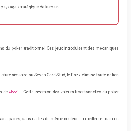
 paysage stratégique de la main.
ns du poker traditionnel. Ces jeux introduisent des mécaniques
ucture similaire au Seven Card Stud, le Razz élimine toute notion
om de
. Cette inversion des valeurs traditionnelles du poker
wheel
e sans paires, sans cartes de même couleur. La meilleure main en