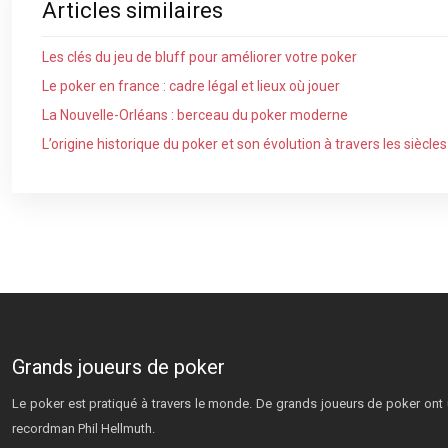
Articles similaires
Les clés du jeu de bluff pour améliorer votre poker
Le poker en france : cadre légal et lieux où jouer
La Nouvelle-Orléans : berceau du poker moderne
L’origine historique du poker et son évolution à travers les siècles
Grands joueurs de poker
Le poker est pratiqué à travers le monde. De grands joueurs de poker ont 
recordman Phil Hellmuth.