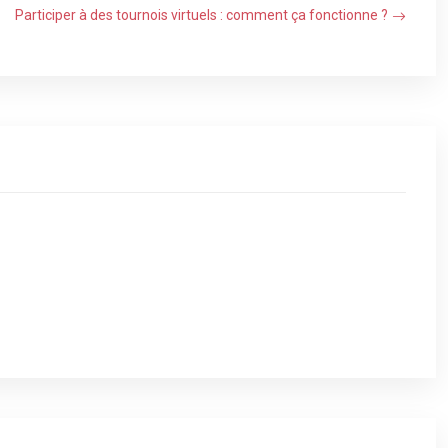
Participer à des tournois virtuels : comment ça fonctionne ?