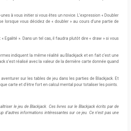
s à vous initier si vous êtes un novice. L’expression « Doubler
se lorsque vous décidez de « doubler » au cours d’une partie de
« Egalité ». Dans un tel cas, il faudra plutôt dire « draw » si vous
termes indiquent la même réalité au Blackjack et en fait c’est une
ck s’est réalisé avec la valeur de la dernière carte donnée quand
venturer sur les tables de jeu dans les parties de Blackjack. Et
que carte et d’être fort en calcul mental pour totaliser les points.
ser le jeu de Blackjack. Ces livres sur le Blackjack écrits par de
oup d’autres informations intéressantes sur ce jeu. Ce n’est pas une