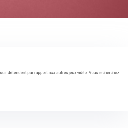
s vous détendent par rapport aux autres jeux vidéo. Vous recherchez