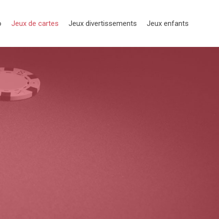
o
Jeux de cartes
Jeux divertissements
Jeux enfants