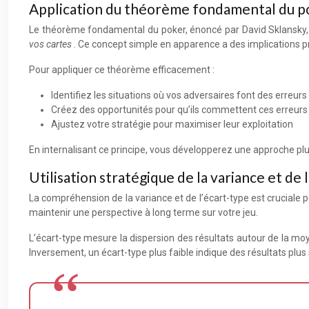
Application du théorème fondamental du po
Le théorème fondamental du poker, énoncé par David Sklansky, est
vos cartes
. Ce concept simple en apparence a des implications pr
Pour appliquer ce théorème efficacement :
Identifiez les situations où vos adversaires font des erreurs
Créez des opportunités pour qu’ils commettent ces erreurs
Ajustez votre stratégie pour maximiser leur exploitation
En internalisant ce principe, vous développerez une approche plu
Utilisation stratégique de la variance et de 
La compréhension de la variance et de l’écart-type est cruciale p
maintenir une perspective à long terme sur votre jeu.
L’écart-type mesure la dispersion des résultats autour de la moye
Inversement, un écart-type plus faible indique des résultats plus 