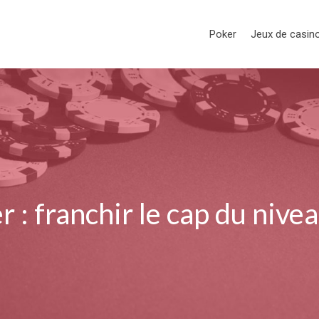
Poker
Jeux de casin
r : franchir le cap du nive