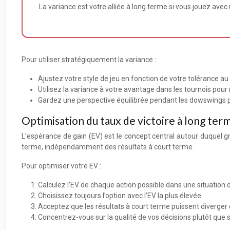
La variance est votre alliée à long terme si vous jouez ave
Pour utiliser stratégiquement la variance :
Ajustez votre style de jeu en fonction de votre tolérance au
Utilisez la variance à votre avantage dans les tournois pou
Gardez une perspective équilibrée pendant les dowswings pou
Optimisation du taux de victoire à long ter
L’espérance de gain (EV) est le concept central autour duquel g
terme, indépendamment des résultats à court terme.
Pour optimiser votre EV :
Calculez l’EV de chaque action possible dans une situation
Choisissez toujours l’option avec l’EV la plus élevée
Acceptez que les résultats à court terme puissent diverger 
Concentrez-vous sur la qualité de vos décisions plutôt que 