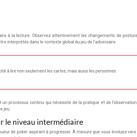
aire à la lecture. Observez attentivement les changements de posture,
tre interprétés dans le contexte global du jeu de l’adversaire.
ité à lire non seulement les cartes, mais aussi les personnes.
t un processus continu qui nécessite de la pratique et de l’observat
e jeu.
r le niveau intermédiaire
 joueur de poker aspirant à progresser. À mesure que vous évoluez vers