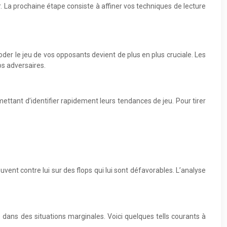
. La prochaine étape consiste à affiner vos techniques de lecture
der le jeu de vos opposants devient de plus en plus cruciale. Les
os adversaires.
mettant d’identifier rapidement leurs tendances de jeu. Pour tirer
ent contre lui sur des flops qui lui sont défavorables. L’analyse
e dans des situations marginales. Voici quelques tells courants à