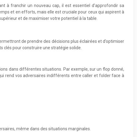
nt à franchir un nouveau cap, il est essentiel d’approfondir sa
s et en efforts, mais elle est cruciale pour ceux qui aspirent à
périeur et de maximiser votre potentiel à la table.
ermettront de prendre des décisions plus éclairées et d’optimiser
clés pour construire une stratégie solide.
ions dans différentes situations. Par exemple, sur un flop donné,
ui rend vos adversaires indifférents entre caller et folder face à
versaires, même dans des situations marginales.