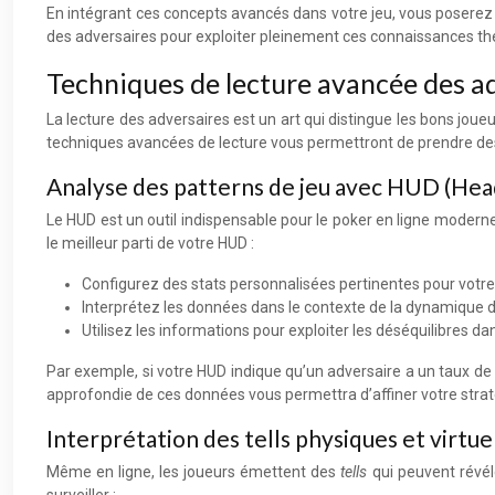
En intégrant ces concepts avancés dans votre jeu, vous poserez l
des adversaires pour exploiter pleinement ces connaissances th
Techniques de lecture avancée des a
La lecture des adversaires est un art qui distingue les bons jou
techniques avancées de lecture vous permettront de prendre des d
Analyse des patterns de jeu avec HUD (Hea
Le HUD est un outil indispensable pour le poker en ligne moderne.
le meilleur parti de votre HUD :
Configurez des stats personnalisées pertinentes pour votre 
Interprétez les données dans le contexte de la dynamique d
Utilisez les informations pour exploiter les déséquilibres da
Par exemple, si votre HUD indique qu’un adversaire a un taux de 
approfondie de ces données vous permettra d’affiner votre strat
Interprétation des tells physiques et virtue
Même en ligne, les joueurs émettent des
tells
qui peuvent révél