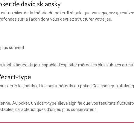
ker de david sklansky
 un pilier de la théorie du poker. Il stipule que
vous gagnez quand vos a
ofondes sur la façon dont vous devriez structurer votre jeu.
 plus souvent
s sophistiquée du jeu, capable d’exploiter même les plus subtiles erreur
l’écart-type
our gérer les hauts et les bas inhérents au poker. Ces concepts statisti
nne. Au poker, un écart-type élevé signifie que vos résultats fluctuero
stables, caractéristiques d’un jeu plus conservateur.