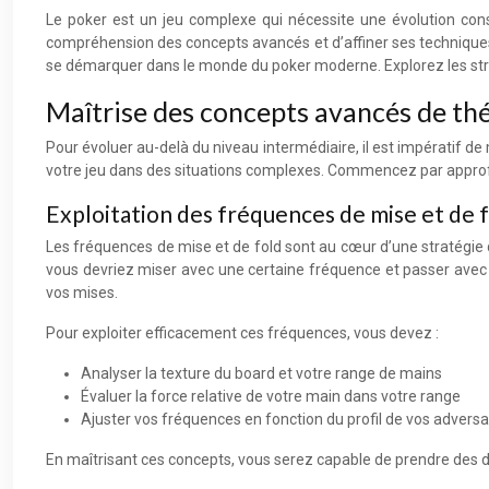
Le poker est un jeu complexe qui nécessite une évolution const
compréhension des concepts avancés et d’affiner ses techniques 
se démarquer dans le monde du poker moderne. Explorez les straté
Maîtrise des concepts avancés de th
Pour évoluer au-delà du niveau intermédiaire, il est impératif d
votre jeu dans des situations complexes. Commencez par approfo
Exploitation des fréquences de mise et de 
Les fréquences de mise et de fold sont au cœur d’une stratégie d
vous devriez miser avec une certaine fréquence et passer avec une
vos mises.
Pour exploiter efficacement ces fréquences, vous devez :
Analyser la texture du board et votre range de mains
Évaluer la force relative de votre main dans votre range
Ajuster vos fréquences en fonction du profil de vos adversa
En maîtrisant ces concepts, vous serez capable de prendre des d