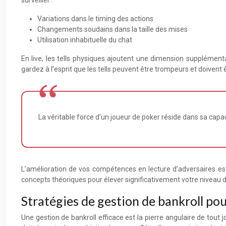
surveiller :
Variations dans le timing des actions
Changements soudains dans la taille des mises
Utilisation inhabituelle du chat
En live, les tells physiques ajoutent une dimension supplément
gardez à l’esprit que les tells peuvent être trompeurs et doivent ê
La véritable force d’un joueur de poker réside dans sa capac
L’amélioration de vos compétences en lecture d’adversaires es
concepts théoriques pour élever significativement votre niveau d
Stratégies de gestion de bankroll pou
Une gestion de bankroll efficace est la pierre angulaire de tout