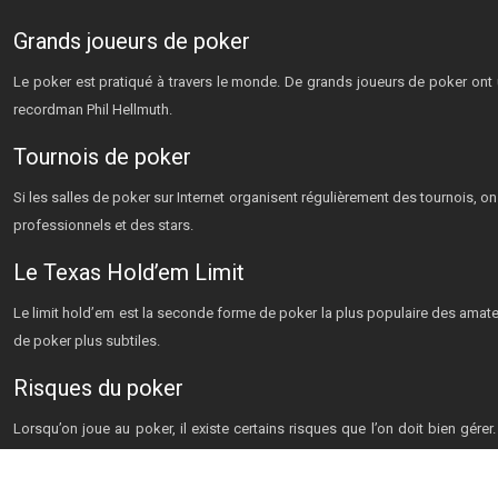
Grands joueurs de poker
Le poker est pratiqué à travers le monde. De grands joueurs de poker ont 
recordman Phil Hellmuth.
Tournois de poker
Si les salles de poker sur Internet organisent régulièrement des tournois,
professionnels et des stars.
Le Texas Hold’em Limit
Le limit hold’em est la seconde forme de poker la plus populaire des amate
de poker plus subtiles.
Risques du poker
Lorsqu’on joue au poker, il existe certains risques que l’on doit bien gére
conscient du danger de l’addiction.