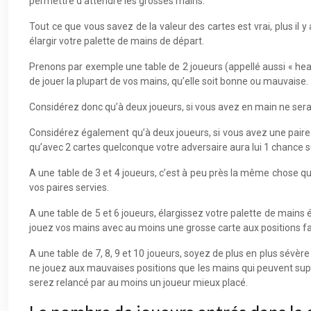
permettre d’attendre les grosses mains.
Tout ce que vous savez de la valeur des cartes est vrai, plus il 
élargir votre palette de mains de départ.
Prenons par exemple une table de 2 joueurs (appellé aussi « head
de jouer la plupart de vos mains, qu’elle soit bonne ou mauvaise.
Considérez donc qu’à deux joueurs, si vous avez en main ne sera
Considérez également qu’à deux joueurs, si vous avez une paire «
qu’avec 2 cartes quelconque votre adversaire aura lui 1 chance 
A une table de 3 et 4 joueurs, c’est à peu près la même chose q
vos paires servies.
A une table de 5 et 6 joueurs, élargissez votre palette de mains 
jouez vos mains avec au moins une grosse carte aux positions f
A une table de 7, 8, 9 et 10 joueurs, soyez de plus en plus sévèr
ne jouez aux mauvaises positions que les mains qui peuvent suppo
serez relancé par au moins un joueur mieux placé.