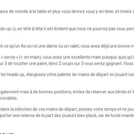
y aura de monde à la table et plus vous devrez vous y en tenir, et moins
s-up »), en tête à tête il est évident que vous ne pourrez pas vous pe
it-ce qu’un As un roi une dame ou un valet, vous avez déjà une bonne ma
 servie » (= en main), vous avez une excellente main puisque quoi qu’il
sur 3 de toucher une paire, donc 2 coups sur 3 vous serez gagnant. Vous
u’en heads up, élargissez votre palette de mains de départ en jouant v
également mais à de bonnes positions, évitez de relancer aux blinds et à
avorables.
e dans la sélection de vos mains de départ, prenez votre temps et ne jou
rter une relance de la part des joueurs bien placé, car de toute maniè