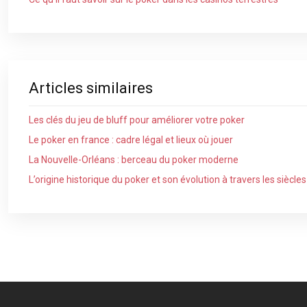
Articles similaires
Les clés du jeu de bluff pour améliorer votre poker
Le poker en france : cadre légal et lieux où jouer
La Nouvelle-Orléans : berceau du poker moderne
L’origine historique du poker et son évolution à travers les siècles