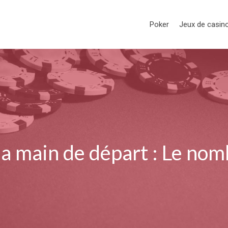
Poker
Jeux de casin
sa main de départ : Le nom