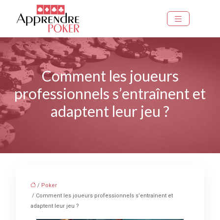
Comment les joueurs
professionnels s’entraînent et
adaptent leur jeu ?
/
Poker
/ Comment les joueurs professionnels s’entraînent et
adaptent leur jeu ?