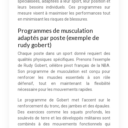
spécialisées, adaptées à leur sport, leur position et
leurs besoins individuels. Ces programmes sur
mesure visent à maximiser les performances tout
en minimisant les risques de blessures.
Programmes de musculation
adaptés par poste (exemple de
rudy gobert)
Chaque poste dans un sport donné requiert des
qualités physiques spécifiques. Prenons l’exemple
de Rudy Gobert, célèbre pivot français de la NBA.
Son programme de musculation est conçu pour
renforcer les muscles essentiels à son rôle
défensif, tout en maintenant la flexibilité
nécessaire pour les mouvements rapides.
Le programme de Gobert met l’accent sur le
renforcement du tronc, des jambes et des épaules.
Des exercices comme les squats profonds, les
soulevés de terre et les développés militaires sont
combinés à des mouvements fonctionnels qui