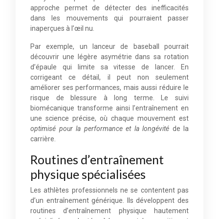
approche permet de détecter des inefficacités
dans les mouvements qui pourraient passer
inaperçues à l’œil nu.
Par exemple, un lanceur de baseball pourrait
découvrir une légère asymétrie dans sa rotation
d’épaule qui limite sa vitesse de lancer. En
corrigeant ce détail, il peut non seulement
améliorer ses performances, mais aussi réduire le
risque de blessure à long terme. Le suivi
biomécanique transforme ainsi l’entraînement en
une science précise, où chaque mouvement est
optimisé pour la performance et la longévité
de la
carrière.
Routines d’entraînement
physique spécialisées
Les athlètes professionnels ne se contentent pas
d’un entraînement générique. Ils développent des
routines d’entraînement physique hautement