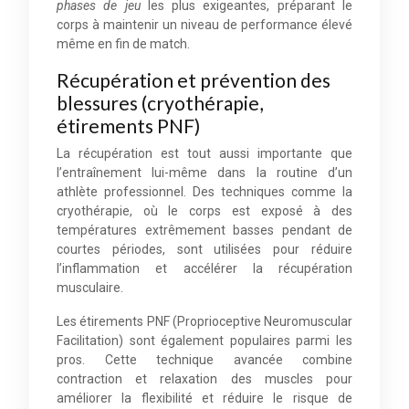
phases de jeu
les plus exigeantes, préparant le
corps à maintenir un niveau de performance élevé
même en fin de match.
Récupération et prévention des
blessures (cryothérapie,
étirements PNF)
La récupération est tout aussi importante que
l’entraînement lui-même dans la routine d’un
athlète professionnel. Des techniques comme la
cryothérapie, où le corps est exposé à des
températures extrêmement basses pendant de
courtes périodes, sont utilisées pour réduire
l’inflammation et accélérer la récupération
musculaire.
Les étirements PNF (Proprioceptive Neuromuscular
Facilitation) sont également populaires parmi les
pros. Cette technique avancée combine
contraction et relaxation des muscles pour
améliorer la flexibilité et réduire le risque de