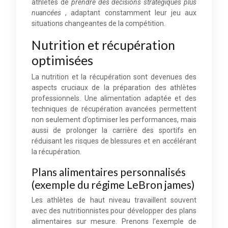
athlètes de
prendre des décisions stratégiques plus
nuancées
, adaptant constamment leur jeu aux
situations changeantes de la compétition.
Nutrition et récupération
optimisées
La nutrition et la récupération sont devenues des
aspects cruciaux de la préparation des athlètes
professionnels. Une alimentation adaptée et des
techniques de récupération avancées permettent
non seulement d’optimiser les performances, mais
aussi de prolonger la carrière des sportifs en
réduisant les risques de blessures et en accélérant
la récupération.
Plans alimentaires personnalisés
(exemple du régime LeBron james)
Les athlètes de haut niveau travaillent souvent
avec des nutritionnistes pour développer des plans
alimentaires sur mesure. Prenons l’exemple de