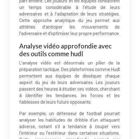
part entière. Les joueurs et les équipes consacrent
un temps considérable à l’étude de leurs
adversaires et à l’adaptation de leurs stratégies.
Cette approche analytique du jeu permet aux
athlètes d’anticiper les mouvements de
l’adversaire et d’optimiser leur propre performance.
Analyse vidéo approfondie avec
des outils comme hudl
L’analyse vidéo est désormais un pilier de la
préparation tactique. Des plateformes comme Hudl
permettent aux équipes de disséquer chaque
aspect du jeu de leurs adversaires. Les joueurs
passent des heures à étudier ces vidéos, cherchant
à identifier les tendances, les forces et les
faiblesses de leurs futurs opposants.
Par exemple, un défenseur de football pourrait
analyser les habitudes de dribble d’un attaquant
adverse, notant s’il a tendance à couper vers
l’intérieur ou l’extérieur dans certaines situations.