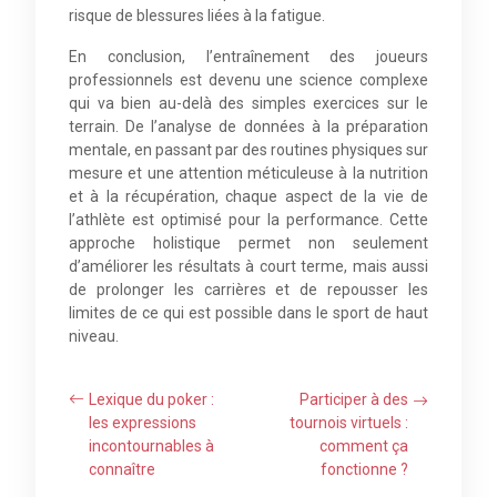
risque de blessures liées à la fatigue.
En conclusion, l’entraînement des joueurs
professionnels est devenu une science complexe
qui va bien au-delà des simples exercices sur le
terrain. De l’analyse de données à la préparation
mentale, en passant par des routines physiques sur
mesure et une attention méticuleuse à la nutrition
et à la récupération, chaque aspect de la vie de
l’athlète est optimisé pour la performance. Cette
approche holistique permet non seulement
d’améliorer les résultats à court terme, mais aussi
de prolonger les carrières et de repousser les
limites de ce qui est possible dans le sport de haut
niveau.
Lexique du poker :
Participer à des
les expressions
tournois virtuels :
incontournables à
comment ça
connaître
fonctionne ?