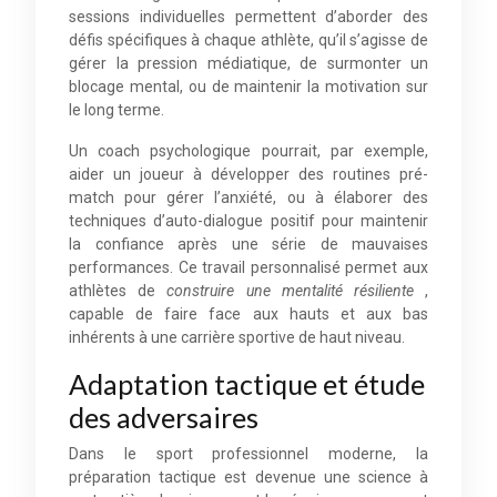
sessions individuelles permettent d’aborder des
défis spécifiques à chaque athlète, qu’il s’agisse de
gérer la pression médiatique, de surmonter un
blocage mental, ou de maintenir la motivation sur
le long terme.
Un coach psychologique pourrait, par exemple,
aider un joueur à développer des routines pré-
match pour gérer l’anxiété, ou à élaborer des
techniques d’auto-dialogue positif pour maintenir
la confiance après une série de mauvaises
performances. Ce travail personnalisé permet aux
athlètes de
construire une mentalité résiliente
,
capable de faire face aux hauts et aux bas
inhérents à une carrière sportive de haut niveau.
Adaptation tactique et étude
des adversaires
Dans le sport professionnel moderne, la
préparation tactique est devenue une science à