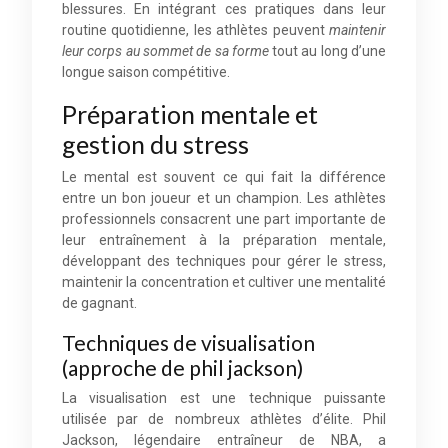
blessures. En intégrant ces pratiques dans leur
routine quotidienne, les athlètes peuvent
maintenir
leur corps au sommet de sa forme
tout au long d’une
longue saison compétitive.
Préparation mentale et
gestion du stress
Le mental est souvent ce qui fait la différence
entre un bon joueur et un champion. Les athlètes
professionnels consacrent une part importante de
leur entraînement à la préparation mentale,
développant des techniques pour gérer le stress,
maintenir la concentration et cultiver une mentalité
de gagnant.
Techniques de visualisation
(approche de phil jackson)
La visualisation est une technique puissante
utilisée par de nombreux athlètes d’élite. Phil
Jackson, légendaire entraîneur de NBA, a