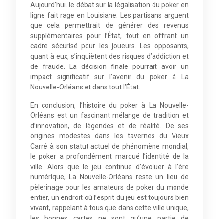
Aujourd’hui, le débat sur la légalisation du poker en
ligne fait rage en Louisiane. Les partisans arguent
que cela permettrait de générer des revenus
supplémentaires pour l’État, tout en offrant un
cadre sécurisé pour les joueurs. Les opposants,
quant à eux, s’inquiètent des risques d’addiction et
de fraude. La décision finale pourrait avoir un
impact significatif sur l’avenir du poker à La
Nouvelle-Orléans et dans tout l’État.
En conclusion, l’histoire du poker à La Nouvelle-
Orléans est un fascinant mélange de tradition et
d’innovation, de légendes et de réalité. De ses
origines modestes dans les tavernes du Vieux
Carré à son statut actuel de phénomène mondial,
le poker a profondément marqué l’identité de la
ville. Alors que le jeu continue d’évoluer à l’ère
numérique, La Nouvelle-Orléans reste un lieu de
pèlerinage pour les amateurs de poker du monde
entier, un endroit où l’esprit du jeu est toujours bien
vivant, rappelant à tous que dans cette ville unique,
les bonnes cartes ne sont qu’une partie de