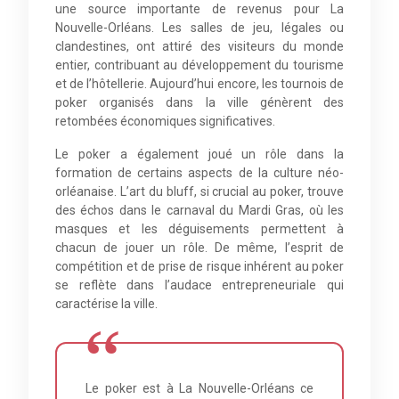
une source importante de revenus pour La
Nouvelle-Orléans. Les salles de jeu, légales ou
clandestines, ont attiré des visiteurs du monde
entier, contribuant au développement du tourisme
et de l’hôtellerie. Aujourd’hui encore, les tournois de
poker organisés dans la ville génèrent des
retombées économiques significatives.
Le poker a également joué un rôle dans la
formation de certains aspects de la culture néo-
orléanaise. L’art du bluff, si crucial au poker, trouve
des échos dans le carnaval du Mardi Gras, où les
masques et les déguisements permettent à
chacun de jouer un rôle. De même, l’esprit de
compétition et de prise de risque inhérent au poker
se reflète dans l’audace entrepreneuriale qui
caractérise la ville.
Le poker est à La Nouvelle-Orléans ce