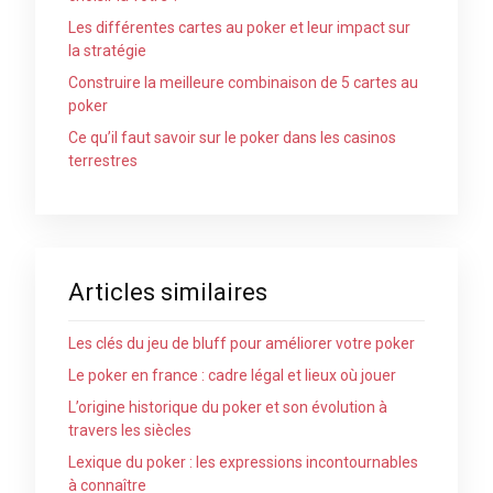
Les différentes cartes au poker et leur impact sur
la stratégie
Construire la meilleure combinaison de 5 cartes au
poker
Ce qu’il faut savoir sur le poker dans les casinos
terrestres
Articles similaires
Les clés du jeu de bluff pour améliorer votre poker
Le poker en france : cadre légal et lieux où jouer
L’origine historique du poker et son évolution à
travers les siècles
Lexique du poker : les expressions incontournables
à connaître