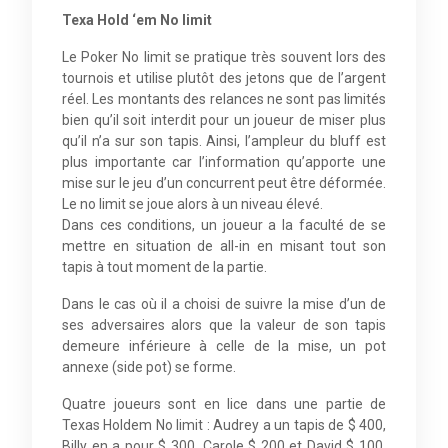
Texa Hold ‘em No limit
Le Poker No limit se pratique très souvent lors des
tournois et utilise plutôt des jetons que de l’argent
réel. Les montants des relances ne sont pas limités
bien qu’il soit interdit pour un joueur de miser plus
qu’il n’a sur son tapis. Ainsi, l’ampleur du bluff est
plus importante car l’information qu’apporte une
mise sur le jeu d’un concurrent peut être déformée.
Le no limit se joue alors à un niveau élevé.
Dans ces conditions, un joueur a la faculté de se
mettre en situation de all-in en misant tout son
tapis à tout moment de la partie.
Dans le cas où il a choisi de suivre la mise d’un de
ses adversaires alors que la valeur de son tapis
demeure inférieure à celle de la mise, un pot
annexe (side pot) se forme.
Quatre joueurs sont en lice dans une partie de
Texas Holdem No limit : Audrey a un tapis de $ 400,
Billy en a pour $ 300, Carole $ 200 et David $ 100.