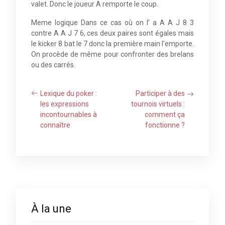
valet. Donc le joueur A remporte le coup.
Meme logique Dans ce cas où on l’ a A A J 8 3
contre A A J 7 6, ces deux paires sont égales mais
le kicker 8 bat le 7 donc la première main l’emporte.
On procède de même pour confronter des brelans
ou des carrés.
Lexique du poker :
Participer à des
les expressions
tournois virtuels :
incontournables à
comment ça
connaître
fonctionne ?
À la une