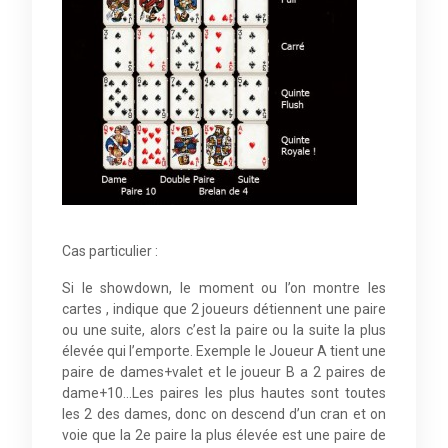
Cas particulier :
Si le showdown, le moment ou l’on montre les
cartes , indique que 2 joueurs détiennent une paire
ou une suite, alors c’est la paire ou la suite la plus
élevée qui l’emporte. Exemple le Joueur A tient une
paire de dames+valet et le joueur B a 2 paires de
dame+10…Les paires les plus hautes sont toutes
les 2 des dames, donc on descend d’un cran et on
voie que la 2e paire la plus élevée est une paire de