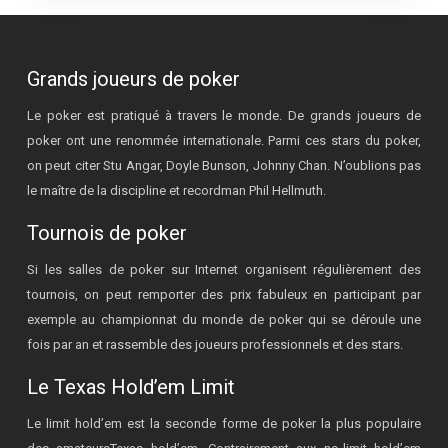
Grands joueurs de poker
Le poker est pratiqué à travers le monde. De grands joueurs de
poker ont une renommée internationale. Parmi ces stars du poker,
on peut citer Stu Angar, Doyle Bunson, Johnny Chan. N’oublions pas
le maître de la discipline et recordman Phil Hellmuth.
Tournois de poker
Si les salles de poker sur Internet organisent régulièrement des
tournois, on peut remporter des prix fabuleux en participant par
exemple au championnat du monde de poker qui se déroule une
fois par an et rassemble des joueurs professionnels et des stars.
Le Texas Hold’em Limit
Le limit hold’em est la seconde forme de poker la plus populaire