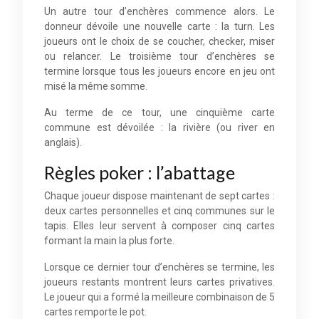
Un autre tour d’enchères commence alors. Le
donneur dévoile une nouvelle carte : la turn. Les
joueurs ont le choix de se coucher, checker, miser
ou relancer. Le troisième tour d’enchères se
termine lorsque tous les joueurs encore en jeu ont
misé la même somme.
Au terme de ce tour, une cinquième carte
commune est dévoilée : la rivière (ou river en
anglais).
Règles poker : l’abattage
Chaque joueur dispose maintenant de sept cartes :
deux cartes personnelles et cinq communes sur le
tapis. Elles leur servent à composer cinq cartes
formant la main la plus forte.
Lorsque ce dernier tour d’enchères se termine, les
joueurs restants montrent leurs cartes privatives.
Le joueur qui a formé la meilleure combinaison de 5
cartes remporte le pot.