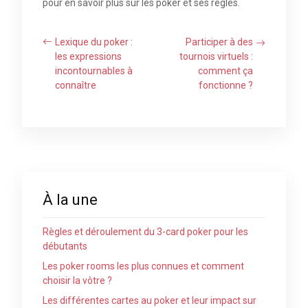
pour en savoir plus sur les poker et ses règles.
Lexique du poker :
Participer à des
les expressions
tournois virtuels :
incontournables à
comment ça
connaître
fonctionne ?
À la une
Règles et déroulement du 3-card poker pour les
débutants
Les poker rooms les plus connues et comment
choisir la vôtre ?
Les différentes cartes au poker et leur impact sur