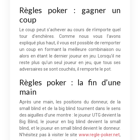
Règles poker : gagner un
coup
Le coup peut s’achever au cours de n’importe quel
tour d’enchères. Comme nous vous l’avons
expliqué plus haut, il vous est possible de remporter
un coup en formant la meilleure combinaison ou
alors en étant le dernier joueur en jeu. Lorsqu’il ne
reste plus qu’un seul joueur en jeu, que tous ses
adversaires se sont couchés, il remporte le pot.
Règles poker : la fin d’une
main
Après une main, les positions du donneur, de la
small blind et de la big blind tournent dans le sens
des aiguilles d’une montre : le joueur UTG devient la
Big Blind, le joueur en big blind devient la small
blind, et le joueur en small blind devient le donneur.
N’hésitez pas à visiter le site
www.regle-poker.net
,