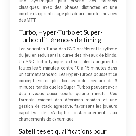
une dynamique plus proche des tournois
classiques, avec des phases distinctes et une
courbe d’apprentissage plus douce pour les novices
des MTT.
Turbo, Hyper-Turbo et Super-
Turbo : différences de timing
Les variantes Turbo des SNG accélèrent le rythme
du jeu en réduisant la durée des niveaux de blinds.
Un SNG Turbo typique voit ses blinds augmenter
toutes les 5 minutes, contre 10 à 15 minutes dans
un format standard. Les Hyper-Turbos poussent ce
concept encore plus loin avec des niveaux de 3
minutes, tandis que les Super-Turbos peuvent avoir
des niveaux aussi courts qu’une minute. Ces
formats exigent des décisions rapides et une
gestion de stack agressive, favorisant les joueurs
capables de s’adapter instantanément aux
changements de dynamique.
Satellites et qualifications pour