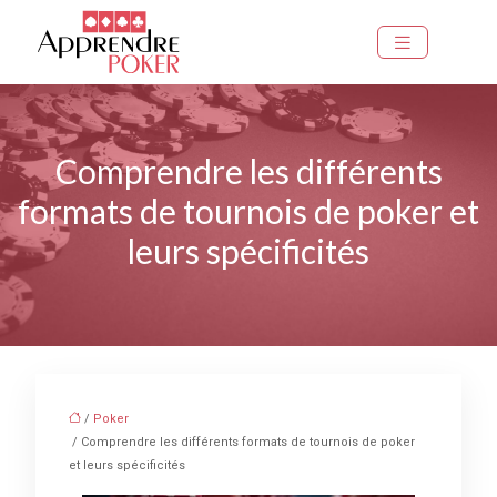
Comprendre les différents
formats de tournois de poker et
leurs spécificités
/
Poker
/ Comprendre les différents formats de tournois de poker
et leurs spécificités