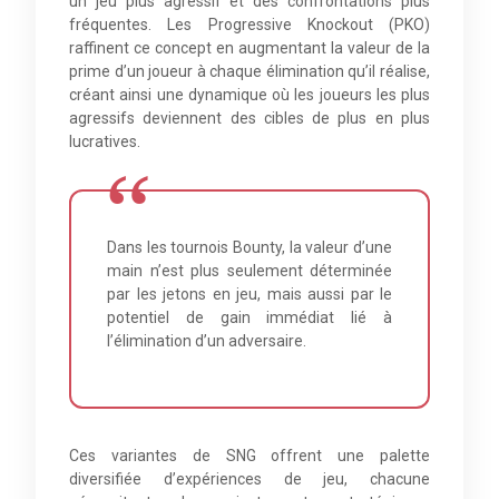
un jeu plus agressif et des confrontations plus
fréquentes. Les Progressive Knockout (PKO)
raffinent ce concept en augmentant la valeur de la
prime d’un joueur à chaque élimination qu’il réalise,
créant ainsi une dynamique où les joueurs les plus
agressifs deviennent des cibles de plus en plus
lucratives.
Dans les tournois Bounty, la valeur d’une
main n’est plus seulement déterminée
par les jetons en jeu, mais aussi par le
potentiel de gain immédiat lié à
l’élimination d’un adversaire.
Ces variantes de SNG offrent une palette
diversifiée d’expériences de jeu, chacune