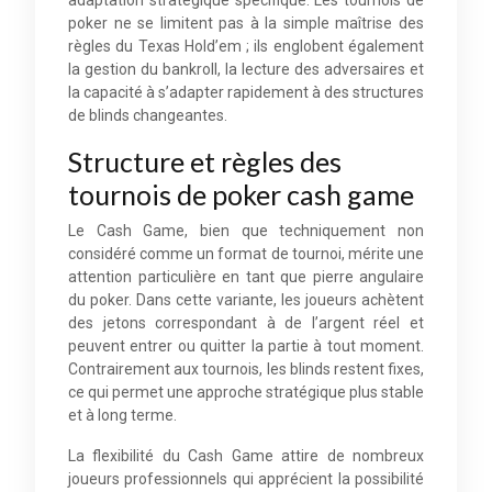
adaptation stratégique spécifique. Les tournois de
poker ne se limitent pas à la simple maîtrise des
règles du Texas Hold’em ; ils englobent également
la gestion du bankroll, la lecture des adversaires et
la capacité à s’adapter rapidement à des structures
de blinds changeantes.
Structure et règles des
tournois de poker cash game
Le Cash Game, bien que techniquement non
considéré comme un format de tournoi, mérite une
attention particulière en tant que pierre angulaire
du poker. Dans cette variante, les joueurs achètent
des jetons correspondant à de l’argent réel et
peuvent entrer ou quitter la partie à tout moment.
Contrairement aux tournois, les blinds restent fixes,
ce qui permet une approche stratégique plus stable
et à long terme.
La flexibilité du Cash Game attire de nombreux
joueurs professionnels qui apprécient la possibilité