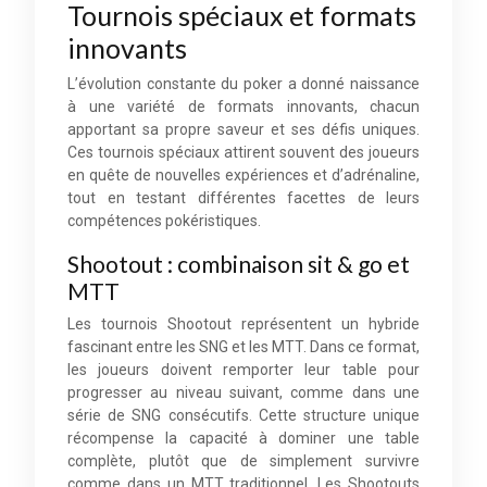
Tournois spéciaux et formats
innovants
L’évolution constante du poker a donné naissance
à une variété de formats innovants, chacun
apportant sa propre saveur et ses défis uniques.
Ces tournois spéciaux attirent souvent des joueurs
en quête de nouvelles expériences et d’adrénaline,
tout en testant différentes facettes de leurs
compétences pokéristiques.
Shootout : combinaison sit & go et
MTT
Les tournois Shootout représentent un hybride
fascinant entre les SNG et les MTT. Dans ce format,
les joueurs doivent remporter leur table pour
progresser au niveau suivant, comme dans une
série de SNG consécutifs. Cette structure unique
récompense la capacité à dominer une table
complète, plutôt que de simplement survivre
comme dans un MTT traditionnel. Les Shootouts