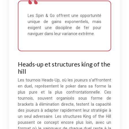
Les Spin & Go offrent une opportunité
unique de gains exponentiels, mais
exigent une discipline de fer pour
naviguer dans leur variance extrême.
Heads-up et structures king of the
hill
Les tournois Heads-Up, où les joueurs s’affrontent
en duel, représentent le poker dans sa forme la
plus pure et la plus confrontationnelle. Ces
tournois, souvent organisés sous forme de
brackets à élimination directe, testent la capacité
des joueurs à adapter rapidement leur stratégie à
un seul adversaire. Les structures King of the Hill
poussent ce concept encore plus loin, avec un
format où le vainqueur de chaque duel reste à la