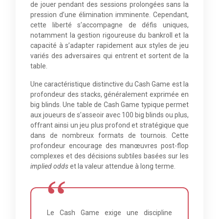
de jouer pendant des sessions prolongées sans la
pression d’une élimination imminente. Cependant,
cette liberté s’accompagne de défis uniques,
notamment la gestion rigoureuse du bankroll et la
capacité à s’adapter rapidement aux styles de jeu
variés des adversaires qui entrent et sortent de la
table.
Une caractéristique distinctive du Cash Game est la
profondeur des stacks, généralement exprimée en
big blinds. Une table de Cash Game typique permet
aux joueurs de s’asseoir avec 100 big blinds ou plus,
offrant ainsi un jeu plus profond et stratégique que
dans de nombreux formats de tournois. Cette
profondeur encourage des manœuvres post-flop
complexes et des décisions subtiles basées sur les
implied odds
et la valeur attendue à long terme.
Le Cash Game exige une discipline