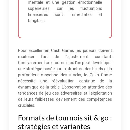
mentale et une gestion émotionnelle
supérieures, car les fluctuations
financières sont immédiates et
tangibles.
Pour exceller en Cash Game, les joueurs doivent
maîtriser l’art de l’ajustement constant.
Contrairement aux tournois où l’on peut développer
une stratégie basée sur la structure des blinds et la
profondeur moyenne des stacks, le Cash Game
nécessite une réévaluation continue de la
dynamique de la table. L’observation attentive des
tendances de jeu des adversaires et l’exploitation
de leurs faiblesses deviennent des compétences
cruciales.
Formats de tournois sit & go :
stratégies et variantes