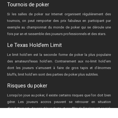
Tournois de poker
Si les salles de poker sur Internet organisent régulièrement des
tournois, on peut remporter des prix fabuleux en participant par
exemple au championnat du monde de poker qui se déroule une
fois par an et rassemble des joueurs professionnels et des stars.
Le Texas Hold’em Limit
Le limit hold’em est la seconde forme de poker la plus populaire
des amateursTexas hold’em. Contrairement aux no-limit hold’em
dont les joueurs s’amusent à faire de gros tapis et d’énormes
bluffs, limit hold’em sont des parties de poker plus subtiles.
Risques du poker
Lorsqu’on joue au poker, il existe certains risques que l’on doit bien
gérer. Les joueurs accros peuvent se retrouver en situation
d’endettement, devenir dépendants et souffrir de l’isolement social.
Un joueur de poker doit être conscient du danger de l’addiction.