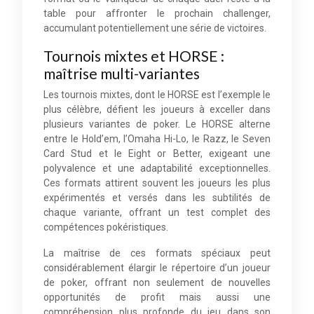
table pour affronter le prochain challenger,
accumulant potentiellement une série de victoires.
Tournois mixtes et HORSE :
maîtrise multi-variantes
Les tournois mixtes, dont le HORSE est l’exemple le
plus célèbre, défient les joueurs à exceller dans
plusieurs variantes de poker. Le HORSE alterne
entre le Hold’em, l’Omaha Hi-Lo, le Razz, le Seven
Card Stud et le Eight or Better, exigeant une
polyvalence et une adaptabilité exceptionnelles.
Ces formats attirent souvent les joueurs les plus
expérimentés et versés dans les subtilités de
chaque variante, offrant un test complet des
compétences pokéristiques.
La maîtrise de ces formats spéciaux peut
considérablement élargir le répertoire d’un joueur
de poker, offrant non seulement de nouvelles
opportunités de profit mais aussi une
compréhension plus profonde du jeu dans son