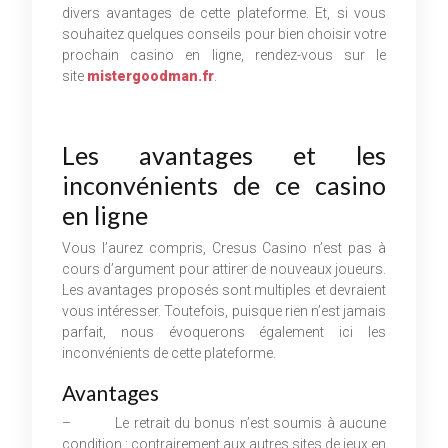
divers avantages de cette plateforme. Et, si vous
souhaitez quelques conseils pour bien choisir votre
prochain casino en ligne, rendez-vous sur le
site
mistergoodman.fr
.
Les avantages et les
inconvénients de ce casino
en ligne
Vous l’aurez compris, Cresus Casino n’est pas à
cours d’argument pour attirer de nouveaux joueurs.
Les avantages proposés sont multiples et devraient
vous intéresser. Toutefois, puisque rien n’est jamais
parfait, nous évoquerons également ici les
inconvénients de cette plateforme.
Avantages
– Le retrait du bonus n’est soumis à aucune
condition : contrairement aux autres sites de jeux en