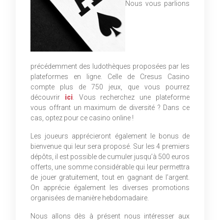
Nous vous parlions
précédemment des ludothèques proposées par les
plateformes en ligne. Celle de Cresus Casino
compte plus de 750 jeux, que vous pourrez
découvrir
ici
. Vous recherchez une plateforme
vous offrant un maximum de diversité ? Dans ce
cas, optez pour ce casino online !
Les joueurs apprécieront également le bonus de
bienvenue qui leur sera proposé. Sur les 4 premiers
dépôts, il est possible de cumuler jusqu’à 500 euros
offerts, une somme considérable qui leur permettra
de jouer gratuitement, tout en gagnant de l’argent.
On apprécie également les diverses promotions
organisées de manière hebdomadaire.
Nous allons dès à présent nous intéresser aux