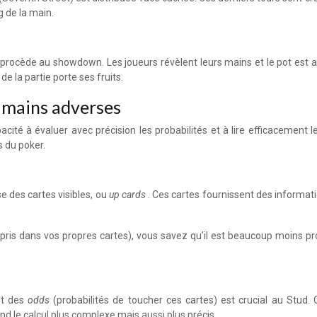
g de la main.
 procède au showdown. Les joueurs révèlent leurs mains et le pot est at
e la partie porte ses fruits.
s mains adverses
acité à évaluer avec précision les probabilités et à lire efficacemen
 du poker.
e des cartes visibles, ou
up cards
. Ces cartes fournissent des informati
ompris dans vos propres cartes), vous savez qu’il est beaucoup moins p
et des
odds
(probabilités de toucher ces cartes) est crucial au Stu
nd le calcul plus complexe mais aussi plus précis.