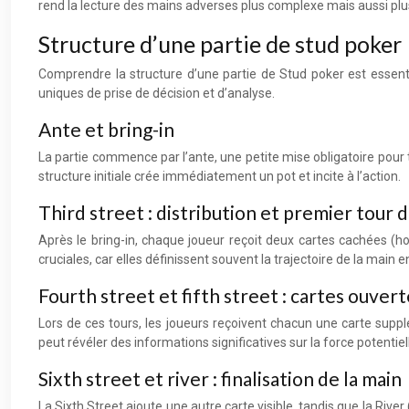
rend la lecture des mains adverses plus complexe mais aussi plus 
Structure d’une partie de stud poker
Comprendre la structure d’une partie de Stud poker est essent
uniques de prise de décision et d’analyse.
Ante et bring-in
La partie commence par l’ante, une petite mise obligatoire pour to
structure initiale crée immédiatement un pot et incite à l’action.
Third street : distribution et premier tour 
Après le bring-in, chaque joueur reçoit deux cartes cachées (ho
cruciales, car elles définissent souvent la trajectoire de la main e
Fourth street et fifth street : cartes ouvert
Lors de ces tours, les joueurs reçoivent chacun une carte suppl
peut révéler des informations significatives sur la force potenti
Sixth street et river : finalisation de la main
La Sixth Street ajoute une autre carte visible, tandis que la Rive