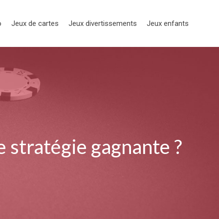
o
Jeux de cartes
Jeux divertissements
Jeux enfants
 stratégie gagnante ?