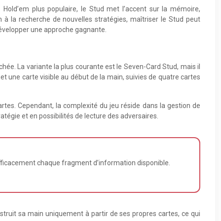
 Hold’em plus populaire, le Stud met l’accent sur la mémoire,
n à la recherche de nouvelles stratégies, maîtriser le Stud peut
développer une approche gagnante.
chée. La variante la plus courante est le Seven-Card Stud, mais il
t une carte visible au début de la main, suivies de quatre cartes
artes. Cependant, la complexité du jeu réside dans la gestion de
atégie et en possibilités de lecture des adversaires.
r efficacement chaque fragment d’information disponible.
truit sa main uniquement à partir de ses propres cartes, ce qui