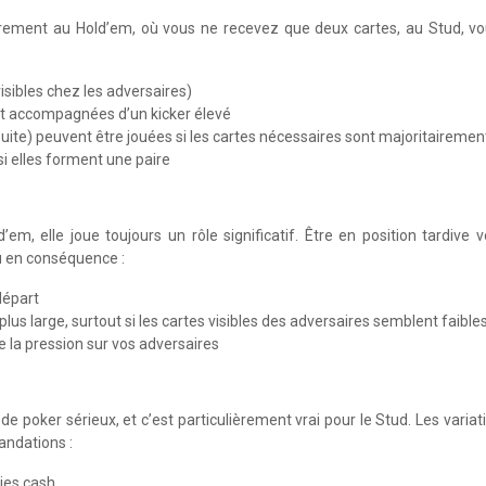
irement au Hold’em, où vous ne recevez que deux cartes, au Stud, vou
isibles chez les adversaires)
ont accompagnées d’un kicker élevé
suite) peuvent être jouées si les cartes nécessaires sont majoritairemen
i elles forment une paire
m, elle joue toujours un rôle significatif. Être en position tardive 
eu en conséquence :
départ
lus large, surtout si les cartes visibles des adversaires semblent faible
tre la pression sur vos adversaires
de poker sérieux, et c’est particulièrement vrai pour le Stud. Les variati
andations :
ties cash