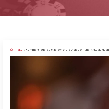
/
Poker
/ Comment jouer au stud poker et développer une stratégie gagn