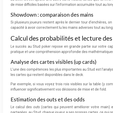
de mise difficiles basées sur l’information accumulée tout au lon
Showdown : comparaison des mains
Si plusieurs joueurs restent après le dernier tour d’enchères, on
capacité à avoir correctement lu les mains adverses tout au long d
Calcul des probabilités et lecture de
Le succès au Stud poker repose en grande partie sur votre cap
pratique et une compréhension approfondie des mathématiques
Analyse des cartes visibles (up cards)
L’une des compétences les plus importantes au Stud est l’analys
les cartes qui restent disponibles dans le deck.
Par exemple, si vous voyez trois rois visibles sur la table (y c
influencer significativement vos décisions de mise et de fold.
Estimation des outs et des odds
Le calcul des
outs
(cartes qui peuvent améliorer votre main) 
partagées, au Stud, chaque joueur a ses propres cartes, ce qui re