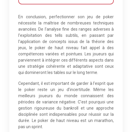
En conclusion, perfectionner son jeu de poker
nécessite la maîtrise de nombreuses techniques
avancées. De l’analyse fine des ranges adverses à
l’exploitation des tells subtils, en passant par
l’application de concepts issus de la théorie des
jeux, le poker de haut niveau fait appel à des
compétences variées et pointues. Les joueurs qui
parviennent à intégrer ces différents aspects dans
une stratégie cohérente et adaptative sont ceux
qui domineront les tables sur le long terme.
Cependant, il est important de garder à l’esprit que
le poker reste un jeu d’incertitude. Même les
meilleurs joueurs du monde connaissent des
périodes de variance négative. C’est pourquoi une
gestion rigoureuse du bankroll et une approche
disciplinée sont indispensables pour réussir sur la
durée. Le poker de haut niveau est un marathon,
pas un sprint.