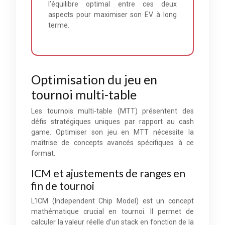
l’équilibre optimal entre ces deux
aspects pour maximiser son EV à long
terme.
Optimisation du jeu en
tournoi multi-table
Les tournois multi-table (MTT) présentent des
défis stratégiques uniques par rapport au cash
game. Optimiser son jeu en MTT nécessite la
maîtrise de concepts avancés spécifiques à ce
format.
ICM et ajustements de ranges en
fin de tournoi
L’ICM (Independent Chip Model) est un concept
mathématique crucial en tournoi. Il permet de
calculer la valeur réelle d’un stack en fonction de la