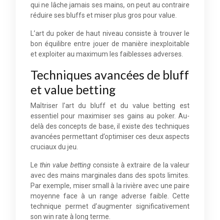
qui ne lâche jamais ses mains, on peut au contraire
réduire ses bluffs et miser plus gros pour value.
L’art du poker de haut niveau consiste à trouver le
bon équilibre entre jouer de manière inexploitable
et exploiter au maximum les faiblesses adverses.
Techniques avancées de bluff
et value betting
Maîtriser l’art du bluff et du value betting est
essentiel pour maximiser ses gains au poker. Au-
delà des concepts de base, il existe des techniques
avancées permettant d’optimiser ces deux aspects
cruciaux du jeu.
Le
thin value betting
consiste à extraire de la valeur
avec des mains marginales dans des spots limites.
Par exemple, miser small à la rivière avec une paire
moyenne face à un range adverse faible. Cette
technique permet d’augmenter significativement
son win rate à long terme.