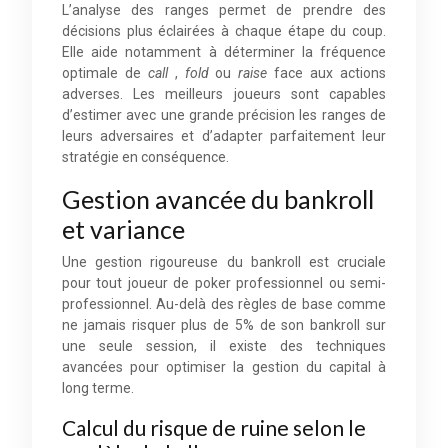
L’analyse des ranges permet de prendre des
décisions plus éclairées à chaque étape du coup.
Elle aide notamment à déterminer la fréquence
optimale de
call
,
fold
ou
raise
face aux actions
adverses. Les meilleurs joueurs sont capables
d’estimer avec une grande précision les ranges de
leurs adversaires et d’adapter parfaitement leur
stratégie en conséquence.
Gestion avancée du bankroll
et variance
Une gestion rigoureuse du bankroll est cruciale
pour tout joueur de poker professionnel ou semi-
professionnel. Au-delà des règles de base comme
ne jamais risquer plus de 5% de son bankroll sur
une seule session, il existe des techniques
avancées pour optimiser la gestion du capital à
long terme.
Calcul du risque de ruine selon le