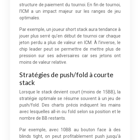
structure de paiement du tournoi. En fin de tournoi,
l’ICM a un impact majeur sur les ranges de jeu
optimales.
Par exemple, un joueur short stack aura tendance à
jouer plus serré qu’en début de tournoi car chaque
jeton perdu a plus de valeur en ICM. À l’inverse, le
chip leader peut se permettre de mettre plus de
pression sur ses adversaires car ses jetons ont
moins de valeur relative.
Stratégies de push/fold à courte
stack
Lorsque le stack devient court (moins de 15BB), la
stratégie optimale se résume souvent à un jeu de
push/fold. Des charts précis indiquent les mains
avec lesquelles all-in ou fold selon sa position et le
nombre de BB restants.
Par exemple, avec 10BB au bouton face à des
blinds tight, on peut profitablement push jusqu’à