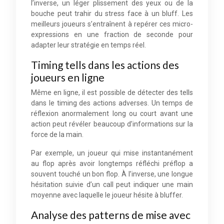
l’inverse, un léger plissement des yeux ou de la
bouche peut trahir du stress face à un bluff. Les
meilleurs joueurs s’entraînent à repérer ces micro-
expressions en une fraction de seconde pour
adapter leur stratégie en temps réel.
Timing tells dans les actions des
joueurs en ligne
Même en ligne, il est possible de détecter des tells
dans le timing des actions adverses. Un temps de
réflexion anormalement long ou court avant une
action peut révéler beaucoup d’informations sur la
force de la main.
Par exemple, un joueur qui mise instantanément
au flop après avoir longtemps réfléchi préflop a
souvent touché un bon flop. À l’inverse, une longue
hésitation suivie d’un call peut indiquer une main
moyenne avec laquelle le joueur hésite à bluffer.
Analyse des patterns de mise avec