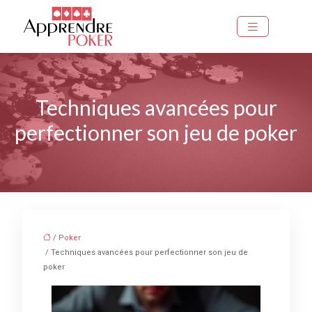
Techniques avancées pour
perfectionner son jeu de poker
/
Poker
/ Techniques avancées pour perfectionner son jeu de
poker